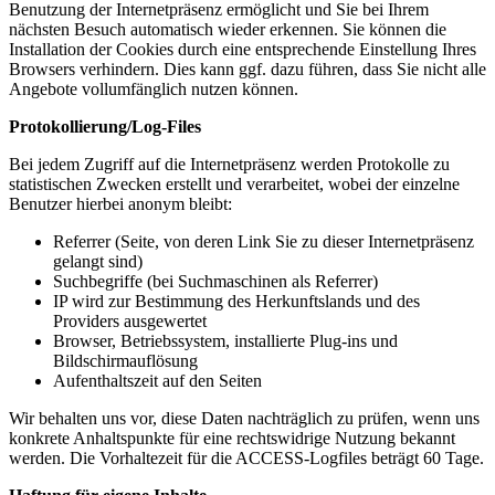
Benutzung der Internetpräsenz ermöglicht und Sie bei Ihrem
nächsten Besuch automatisch wieder erkennen. Sie können die
Installation der Cookies durch eine entsprechende Einstellung Ihres
Browsers verhindern. Dies kann ggf. dazu führen, dass Sie nicht alle
Angebote vollumfänglich nutzen können.
Protokollierung/Log-Files
Bei jedem Zugriff auf die Internetpräsenz werden Protokolle zu
statistischen Zwecken erstellt und verarbeitet, wobei der einzelne
Benutzer hierbei anonym bleibt:
Referrer (Seite, von deren Link Sie zu dieser Internetpräsenz
gelangt sind)
Suchbegriffe (bei Suchmaschinen als Referrer)
IP wird zur Bestimmung des Herkunftslands und des
Providers ausgewertet
Browser, Betriebssystem, installierte Plug-ins und
Bildschirmauflösung
Aufenthaltszeit auf den Seiten
Wir behalten uns vor, diese Daten nachträglich zu prüfen, wenn uns
konkrete Anhaltspunkte für eine rechtswidrige Nutzung bekannt
werden. Die Vorhaltezeit für die ACCESS-Logfiles beträgt 60 Tage.